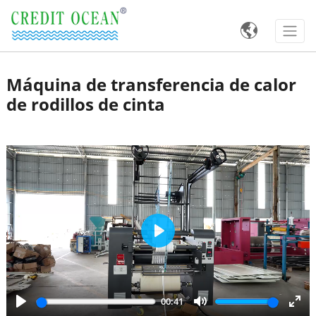

Máquina de transferencia de calor
de rodillos de cinta
Play
00:41
Play
Mute
Ente