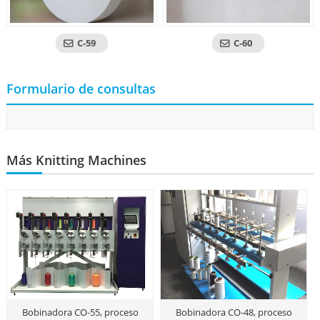
C-59
C-60
Formulario de consultas
Más Knitting Machines
Bobinadora CO-55, proceso
Bobinadora CO-48, proceso