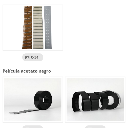
C-54
Película acetato negro