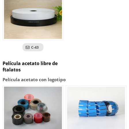
C-43
Película acetato libre de
ftalatos
Película acetato con logotipo