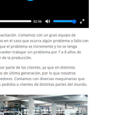
Play
02:56
Mute
Enter
fullscreen
 capacitación. Contamos con un gran equipo de
smo en el caso que ocurra algún problema o fallo con
 que el problema se incremente y no se tenga
ueden trabajar sin problema por 7 a 8 años de
e de la producción.
 parte de los clientes, ya que en distintos
os de última generación, por lo que nosotros
veedores. Contamos con diversas maquinarias que
 pedidos a clientes de distintas partes del mundo.