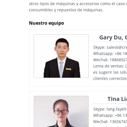
otros tipos de máquinas y accesorios como el caso
consumibles y repuestos de máquinas.
Nuestro equipo
Gary Du, 
Skype: sales6@cr
Whatsapp: +86 1
Wechat: 1886892
Lema de ventas: 
es sugerir las so
clientes correctos
Tina L
Skype: long.fay69
Whatsapp: +86 1
Wechat: 1365674