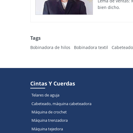
Lema de ventas: 
bien dicho.
Tags
Bobinadora de hilos
Bobinadora textil
Cabeteado
Cintas Y Cuerdas
Telares de aguja
Cabeteado, máquina cabeteadora
Máquina de crochet
Máquina trenzadora
Máquina tejedora