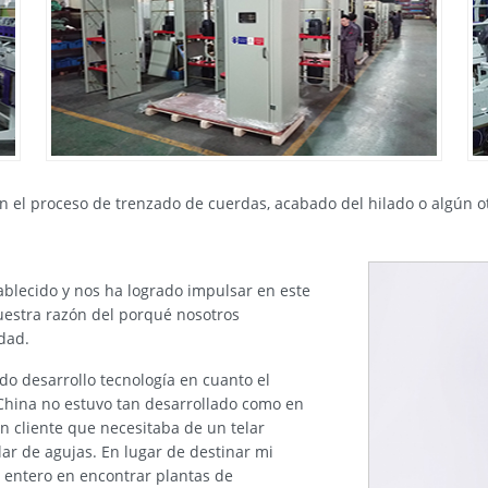
n el proceso de trenzado de cuerdas, acabado del hilado o algún ot
ablecido y nos ha logrado impulsar en este
uestra razón del porqué nosotros
dad.
do desarrollo tecnología en cuanto el
 China no estuvo tan desarrollado como en
n cliente que necesitaba de un telar
ar de agujas. En lugar de destinar mi
 entero en encontrar plantas de