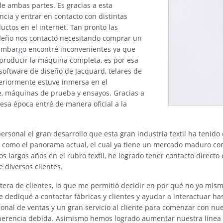
de ambas partes. Es gracias a esta
ia y entrar en contacto con distintas
uctos en el internet. Tan pronto las
sileño nos contactó necesitando comprar un
 embargo encontré inconvenientes ya que
 producir la máquina completa, es por esa
software de diseño de Jacquard, telares de
teriormente estuve inmersa en el
, máquinas de prueba y ensayos. Gracias a
esa época entré de manera oficial a la
rsonal el gran desarrollo que esta gran industria textil ha tenido
llo como el panorama actual, el cual ya tiene un mercado maduro c
s largos años en el rubro textil, he logrado tener contacto directo 
 diversos clientes.
era de clientes, lo que me permitió decidir en por qué no yo mism
e dediqué a contactar fábricas y clientes y ayudar a interactuar ha
onal de ventas y un gran servicio al cliente para comenzar con nue
oherencia debida. Asimismo hemos logrado aumentar nuestra línea 