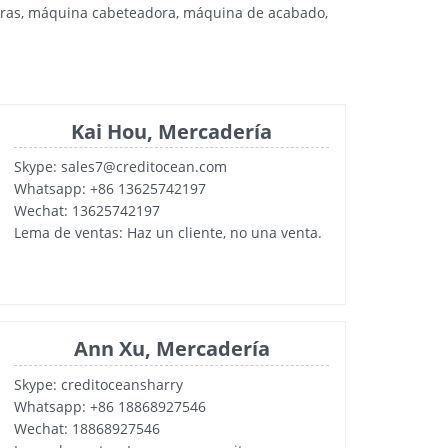
doras, máquina cabeteadora, máquina de acabado,
Kai Hou, Mercadería
Skype: sales7@creditocean.com
Whatsapp: +86 13625742197
Wechat: 13625742197
Lema de ventas: Haz un cliente, no una venta.
Ann Xu, Mercadería
Skype: creditoceansharry
Whatsapp: +86 18868927546
Wechat: 18868927546