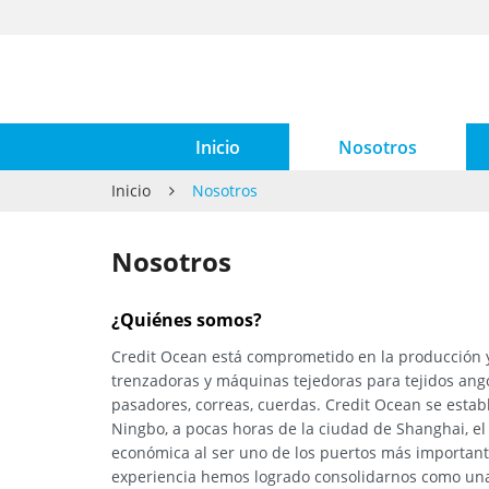
Inicio
Nosotros
Inicio
Nosotros
Nosotros
¿Quiénes somos?
Credit Ocean está comprometido en la producción 
trenzadoras y máquinas tejedoras para tejidos angos
pasadores, correas, cuerdas. Credit Ocean se estab
Ningbo, a pocas horas de la ciudad de Shanghai, el
económica al ser uno de los puertos más important
experiencia hemos logrado consolidarnos como una 