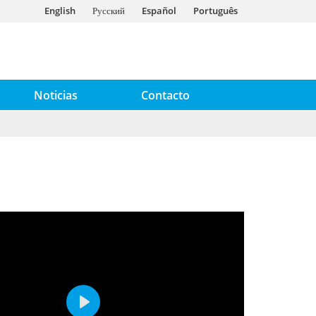
English
Русский
Español
Português
Noticias
Contacto