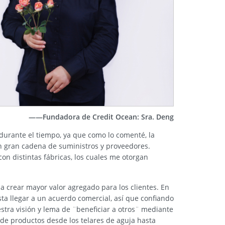
——Fundadora de Credit Ocean: Sra. Deng
 durante el tiempo, ya que como lo comenté, la
on gran cadena de suministros y proveedores.
con distintas fábricas, los cuales me otorgan
a crear mayor valor agregado para los clientes. En
sta llegar a un acuerdo comercial, así que confiando
stra visión y lema de ¨beneficiar a otros¨ mediante
de productos desde los telares de aguja hasta