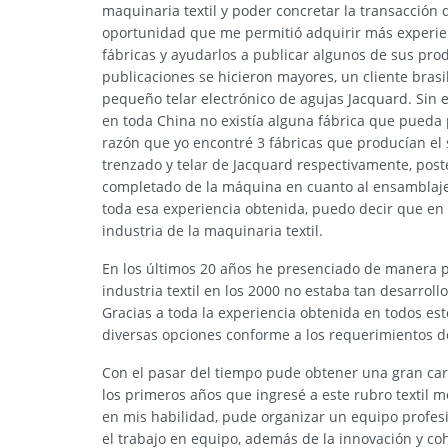
maquinaria textil y poder concretar la transacción 
oportunidad que me permitió adquirir más experienc
fábricas y ayudarlos a publicar algunos de sus prod
publicaciones se hicieron mayores, un cliente bra
pequeño telar electrónico de agujas Jacquard. Sin
en toda China no existía alguna fábrica que pueda
razón que yo encontré 3 fábricas que producían el 
trenzado y telar de Jacquard respectivamente, pos
completado de la máquina en cuanto al ensamblaje
toda esa experiencia obtenida, puedo decir que en 
industria de la maquinaria textil.
En los últimos 20 años he presenciado de manera pe
industria textil en los 2000 no estaba tan desarro
Gracias a toda la experiencia obtenida en todos esto
diversas opciones conforme a los requerimientos de
Con el pasar del tiempo pude obtener una gran cart
los primeros años que ingresé a este rubro textil m
en mis habilidad, pude organizar un equipo profesi
el trabajo en equipo, además de la innovación y c