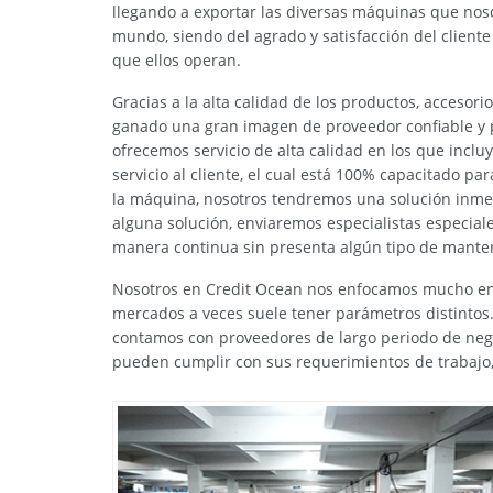
llegando a exportar las diversas máquinas que noso
mundo, siendo del agrado y satisfacción del cliente
que ellos operan.
Gracias a la alta calidad de los productos, accesor
ganado una gran imagen de proveedor confiable y 
ofrecemos servicio de alta calidad en los que inclu
servicio al cliente, el cual está 100% capacitado p
la máquina, nosotros tendremos una solución inmed
alguna solución, enviaremos especialistas especia
manera continua sin presenta algún tipo de manteni
Nosotros en Credit Ocean nos enfocamos mucho en c
mercados a veces suele tener parámetros distintos.
contamos con proveedores de largo periodo de neg
pueden cumplir con sus requerimientos de trabajo, 