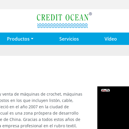
Productos
Servicios
Vídeo
y venta de máquinas de crochet, máquinas
tos en los que incluyen listón, cable,
leció en el año 2007 en la ciudad de
 cual es una zona próspera de desarrollo
e de China. Gracias a todos estos años de
empresa profesional en el rubro textil,