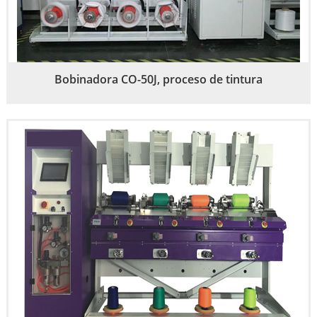
Bobinadora CO-50J, proceso de tintura