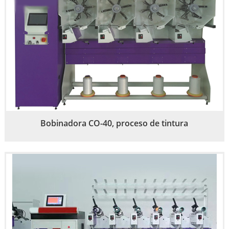
Bobinadora CO-40, proceso de tintura