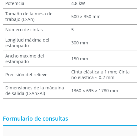
Potemcia
4.8 kW
Tamaño de la mesa de
500 × 350 mm
trabajo (L×An)
Número de cintas
5
Longitud máxima del
300 mm
estampado
Ancho máximo del
150 mm
estampado
Cinta elástica ≤ 1 mm; Cinta
Precisión del relieve
no elástica ≤ 0.2 mm
Dimensiones de la máquina
1360 × 695 × 1780 mm
de salida (L×An×Al)
Formulario de consultas