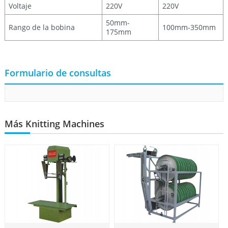
Voltaje
220V
220V
50mm-
Rango de la bobina
100mm-350mm
175mm
Formulario de consultas
Más Knitting Machines