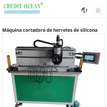

Máquina cortadora de herretes de silicona