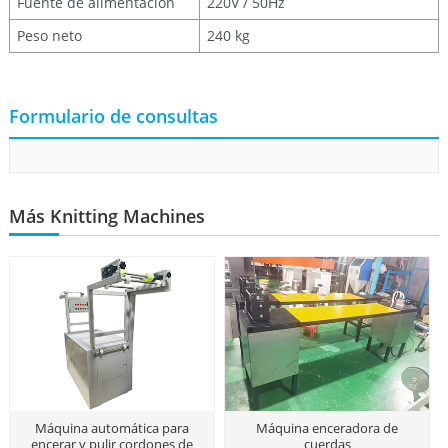
Fuente de alimentación
220V / 50Hz
Peso neto
240 kg
Formulario de consultas
Más Knitting Machines
Máquina automática para
Máquina enceradora de
encerar y pulir cordones de
cuerdas