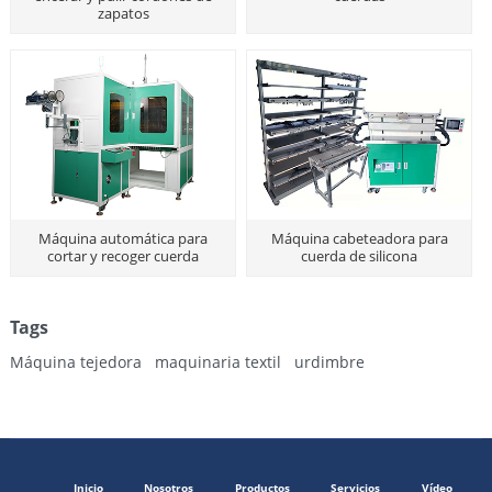
zapatos
Máquina automática para
Máquina cabeteadora para
cortar y recoger cuerda
cuerda de silicona
Tags
Máquina tejedora
maquinaria textil
urdimbre
Inicio
Nosotros
Productos
Servicios
Vídeo