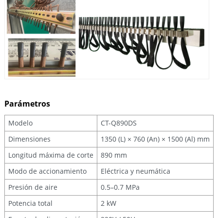
Parámetros
Modelo
CT-Q890DS
Dimensiones
1350 (L) × 760 (An) × 1500 (Al) mm
Longitud máxima de corte
890 mm
Modo de accionamiento
Eléctrica y neumática
Presión de aire
0.5–0.7 MPa
Potencia total
2 kW