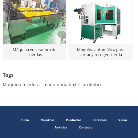
Máquina enceradora de
Máquina automática para
cuerdas
cortar y recoger cuerda
Tags
Máquina tejedora
maquinaria textil
urdimbre
Inicio
Nosotros
Productos
Servicios
Vídeo
Noticias
Contacto