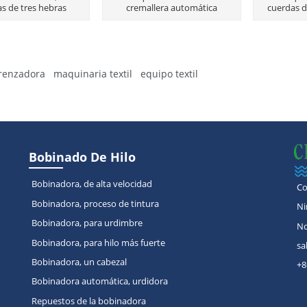
s de tres hebras
cremallera automática
cuerdas de
renzadora
maquinaria textil
equipo textil
Bobinado De Hilo
Bobinadora, de alta velocidad
Co
Bobinadora, proceso de tintura
Ni
Bobinadora, para urdimbre
No
Bobinadora, para hilo más fuerte
sa
Bobinadora, un cabezal
+8
Bobinadora automática, urdidora
Repuestos de la bobinadora