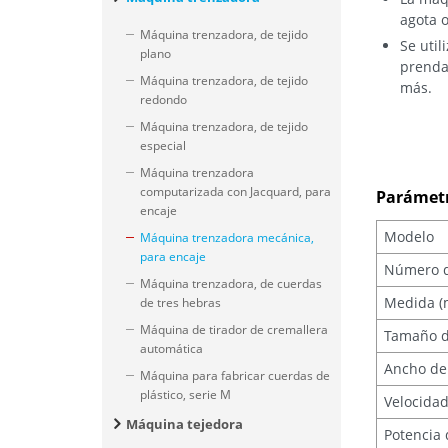
agota o
Máquina trenzadora, de tejido
Se util
plano
prendas
Máquina trenzadora, de tejido
más.
redondo
Máquina trenzadora, de tejido
especial
Máquina trenzadora
computarizada con Jacquard, para
Parámet
encaje
Modelo
Máquina trenzadora mecánica,
para encaje
Número d
Máquina trenzadora, de cuerdas
Medida 
de tres hebras
Máquina de tirador de cremallera
Tamaño d
automática
Ancho de
Máquina para fabricar cuerdas de
plástico, serie M
Velocidad
Máquina tejedora
Potencia 