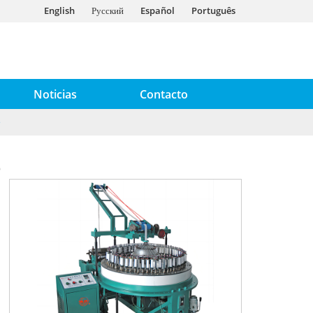
English
Русский
Español
Português
Noticias
Contacto
e
e