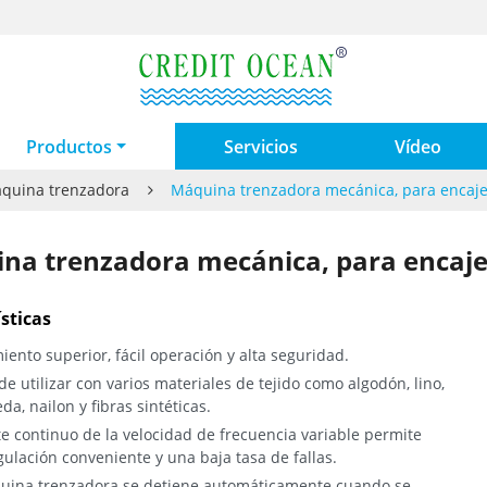
Productos
Servicios
Vídeo
quina trenzadora
Máquina trenzadora mecánica, para encaj
na trenzadora mecánica, para encaj
sticas
ento superior, fácil operación y alta seguridad.
e utilizar con varios materiales de tejido como algodón, lino,
eda, nailon y fibras sintéticas.
te continuo de la velocidad de frecuencia variable permite
ulación conveniente y una baja tasa de fallas.
uina trenzadora se detiene automáticamente cuando se