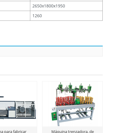
2650x1800x1950
1260
a para fabricar
Máquina trenzadora, de