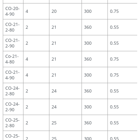
CO-20-
4
20
300
0.75
4-90
CO-21-
2
21
360
0.55
2-80
CO-21-
2
21
300
0.55
2-90
Co-21-
4
21
360
0.75
4-80
CO-21-
4
21
300
0.75
4-90
CO-24-
2
24
360
0.55
2-80
CO-24-
2
24
300
0.55
2-90
CO-25-
2
25
360
0.55
2-80
CO-25-
2
25
300
0.55