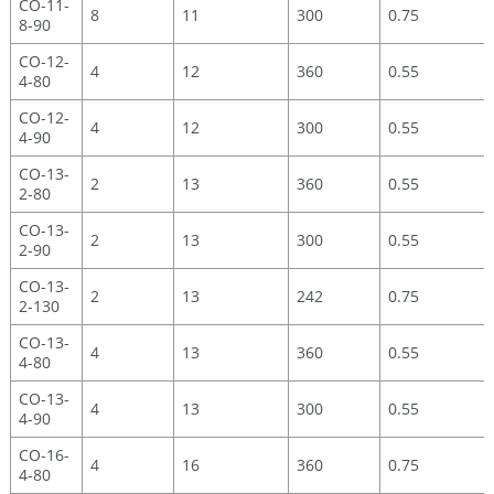
CO-11-
8
11
300
0.75
8-90
CO-12-
4
12
360
0.55
4-80
CO-12-
4
12
300
0.55
4-90
CO-13-
2
13
360
0.55
2-80
CO-13-
2
13
300
0.55
2-90
CO-13-
2
13
242
0.75
2-130
CO-13-
4
13
360
0.55
4-80
CO-13-
4
13
300
0.55
4-90
CO-16-
4
16
360
0.75
4-80