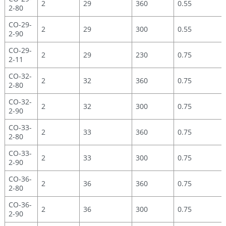
2
29
360
0.55
2-80
CO-29-
2
29
300
0.55
2-90
CO-29-
2
29
230
0.75
2-11
CO-32-
2
32
360
0.75
2-80
CO-32-
2
32
300
0.75
2-90
CO-33-
2
33
360
0.75
2-80
CO-33-
2
33
300
0.75
2-90
CO-36-
2
36
360
0.75
2-80
CO-36-
2
36
300
0.75
2-90