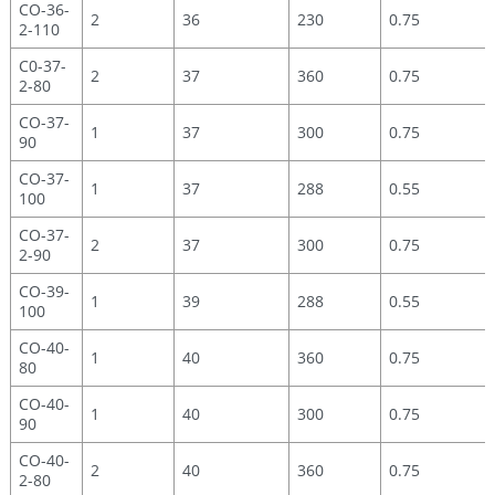
CO-36-
2
36
230
0.75
2-110
C0-37-
2
37
360
0.75
2-80
CO-37-
1
37
300
0.75
90
CO-37-
1
37
288
0.55
100
CO-37-
2
37
300
0.75
2-90
CO-39-
1
39
288
0.55
100
CO-40-
1
40
360
0.75
80
CO-40-
1
40
300
0.75
90
CO-40-
2
40
360
0.75
2-80