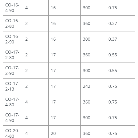
CO-16-
4
16
300
0.75
4-90
CO-16-
2
16
360
0.37
2-80
CO-16-
2
16
300
0.37
2-90
CO-17-
2
17
360
0.55
2-80
CO-17-
2
17
300
0.55
2-90
CO-17-
2
17
242
0.75
2-13
CO-17-
4
17
360
0.75
4-80
CO-17-
4
17
300
0.75
4-90
CO-20-
4
20
360
0.75
4-80