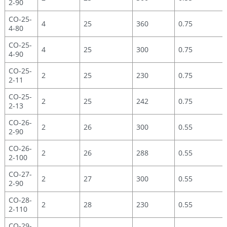
2-90
CO-25-
4
25
360
0.75
4-80
CO-25-
4
25
300
0.75
4-90
CO-25-
2
25
230
0.75
2-11
CO-25-
2
25
242
0.75
2-13
CO-26-
2
26
300
0.55
2-90
CO-26-
2
26
288
0.55
2-100
CO-27-
2
27
300
0.55
2-90
CO-28-
2
28
230
0.55
2-110
CO-29-