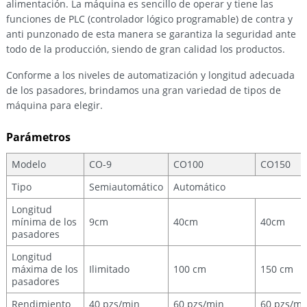
alimentación. La máquina es sencillo de operar y tiene las
funciones de PLC (controlador lógico programable) de contra y
anti punzonado de esta manera se garantiza la seguridad ante
todo de la producción, siendo de gran calidad los productos.
Conforme a los niveles de automatización y longitud adecuada
de los pasadores, brindamos una gran variedad de tipos de
máquina para elegir.
Parámetros
Modelo
CO-9
CO100
CO150
Tipo
Semiautomático
Automático
Longitud
mínima de los
9cm
40cm
40cm
pasadores
Longitud
máxima de los
Ilimitado
100 cm
150 cm
pasadores
Rendimiento
40 pzs/min
60 pzs/min
60 pzs/mi