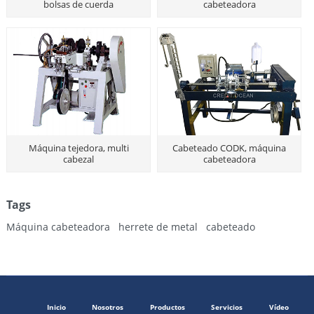
bolsas de cuerda
cabeteadora
Máquina tejedora, multi
Cabeteado CODK, máquina
cabezal
cabeteadora
Tags
Máquina cabeteadora
herrete de metal
cabeteado
Inicio
Nosotros
Productos
Servicios
Vídeo