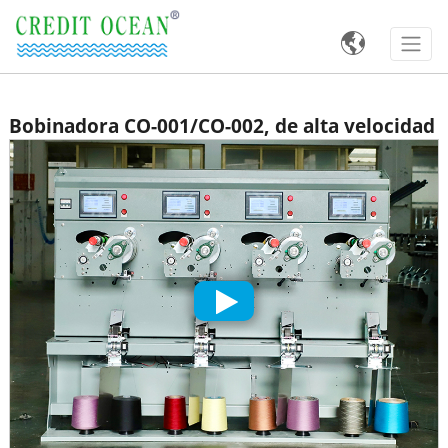

Bobinadora CO-001/CO-002, de alta velocidad