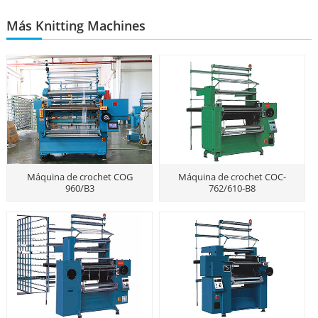
Más Knitting Machines
Máquina de crochet COG
Máquina de crochet COC-
960/B3
762/610-B8