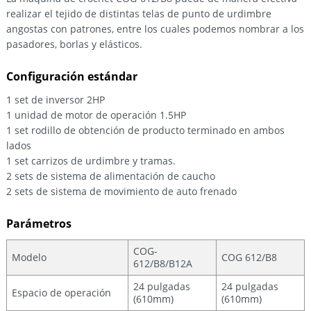
realizar el tejido de distintas telas de punto de urdimbre
angostas con patrones, entre los cuales podemos nombrar a los
pasadores, borlas y elásticos.
Configuración estándar
1 set de inversor 2HP
1 unidad de motor de operación 1.5HP
1 set rodillo de obtención de producto terminado en ambos
lados
1 set carrizos de urdimbre y tramas.
2 sets de sistema de alimentación de caucho
2 sets de sistema de movimiento de auto frenado
Parámetros
COG-
Modelo
COG 612/B8
612/B8/B12A
24 pulgadas
24 pulgadas
Espacio de operación
(610mm)
(610mm)