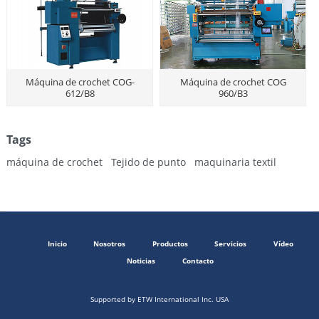
Máquina de crochet COG-
Máquina de crochet COG
612/B8
960/B3
Tags
máquina de crochet
Tejido de punto
maquinaria textil
Inicio
Nosotros
Productos
Servicios
Vídeo
Noticias
Contacto
Supported by ETW International Inc. USA