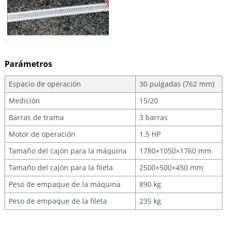
Parámetros
Espacio de operación
30 pulgadas (762 mm)
Medición
15/20
Barras de trama
3 barras
Motor de operación
1.5 HP
Tamaño del cajón para la máquina
1780×1050×1760 mm
Tamaño del cajón para la fileta
2500×500×450 mm
Peso de empaque de la máquina
890 kg
Peso de empaque de la fileta
235 kg