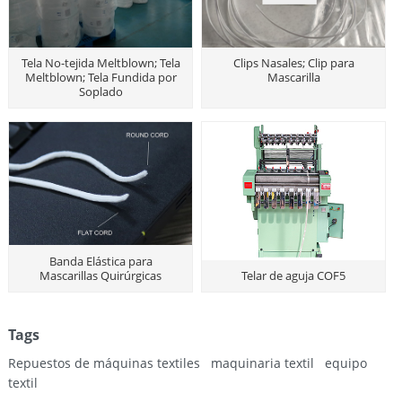
Tela No-tejida Meltblown; Tela
Clips Nasales; Clip para
Meltblown; Tela Fundida por
Mascarilla
Soplado
Banda Elástica para
Mascarillas Quirúrgicas
Telar de aguja COF5
Tags
Repuestos de máquinas textiles
maquinaria textil
equipo
textil