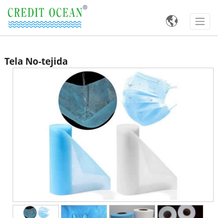

Tela No-tejida